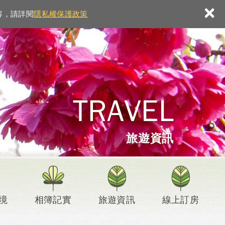
×
容，請詳閱
隱私權保護政策
TRAVEL
旅遊資訊
境
相簿記實
旅遊資訊
線上訂房