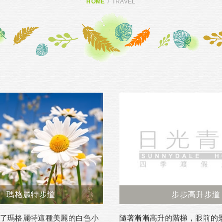
HOME
TRAVEL
瑪格麗特步道
步步高升步道
了瑪格麗特這種美麗的白色小
隨著漸漸高升的階梯，眼前的