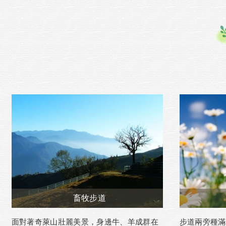
畜牧步道
面對著奇萊山壯麗美景，身邊牛、羊成群在
步道兩旁種滿