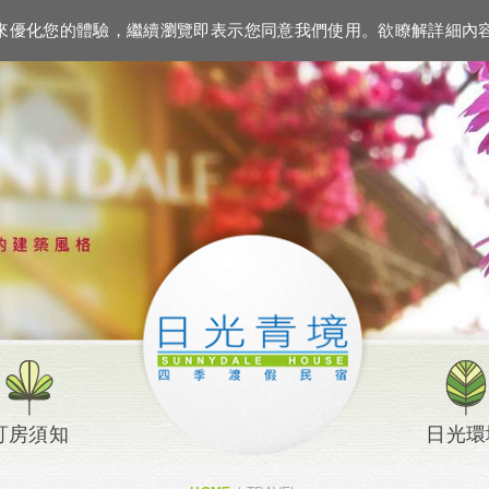
LANGUAGE
資訊來優化您的體驗，繼續瀏覽即表示您同意我們使用。欲瞭解詳細內
訂房須知
日光環