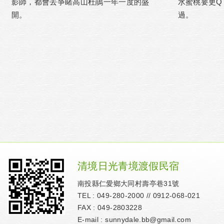
影師，都會去爭睹高山杜鵑一年一度的盛
水蜜桃要更Q
開。
過。
清境日光青境渡假民宿
南投縣仁愛鄉大同村壽亭巷31號
TEL :
049-280-2000
//
0912-068-021
FAX : 049-2803228
E-mail :
sunnydale.bb@gmail.com