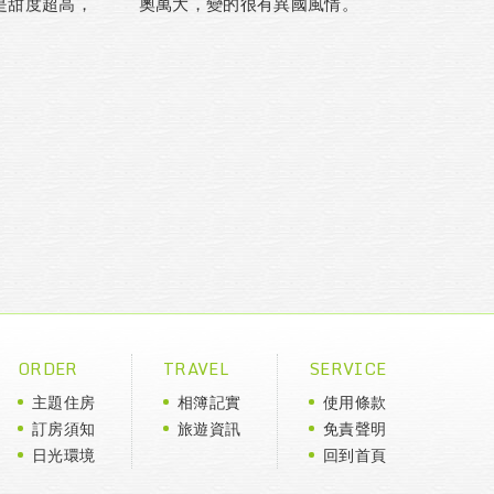
是甜度超高，
奧萬大，變的很有異國風情。
ORDER
TRAVEL
SERVICE
主題住房
相簿記實
使用條款
訂房須知
旅遊資訊
免責聲明
日光環境
回到首頁