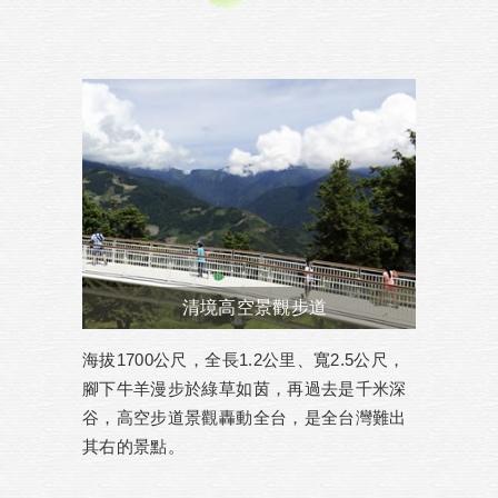
清境高空景觀步道
海拔1700公尺，全長1.2公里、寬2.5公尺，
腳下牛羊漫步於綠草如茵，再過去是千米深
谷，高空步道景觀轟動全台，是全台灣難出
其右的景點。