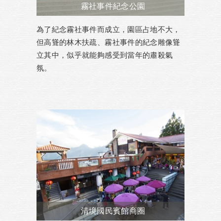
霧社事件紀念公園
為了紀念霧社事件而成立，園區占地不大，
但高聳的林木扶疏、霧社事件的紀念雕像聳
立其中，似乎就能夠感受到當年的肅殺氣
氛。
清境國民賓館商圈