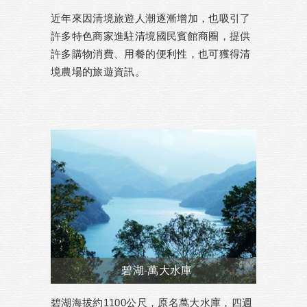
近年來因清境旅遊人潮逐漸增加，也吸引了
許多特色商家進駐清境國民賓館商圈，提供
許多購物消費、用餐的便利性，也可獲得清
境農場的旅遊資訊。
碧湖-萬大水庫
碧湖海拔約1100公尺，原名萬大水庫，四週