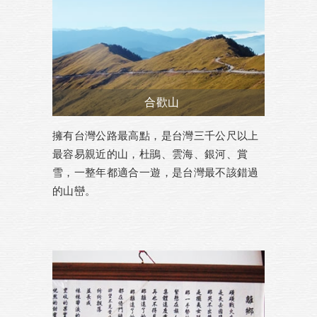
合歡山
擁有台灣公路最高點，是台灣三千公尺以上
最容易親近的山，杜鵑、雲海、銀河、賞
雪，一整年都適合一遊，是台灣最不該錯過
的山巒。