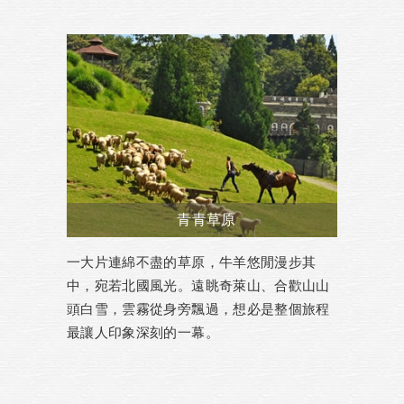
青青草原
一大片連綿不盡的草原，牛羊悠閒漫步其
中，宛若北國風光。遠眺奇萊山、合歡山山
頭白雪，雲霧從身旁飄過，想必是整個旅程
最讓人印象深刻的一幕。