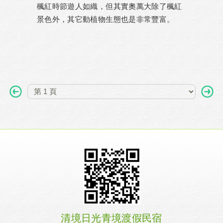
楓紅時節遊人如織，但其實奧萬大除了楓紅
景色外，其它動植物生態也是非常豐富。
清境日光青境渡假民宿