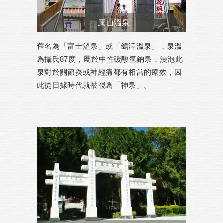
廬山溫泉
舊名為「富士溫泉」或「鴿澤溫泉」，泉溫
為攝氏87度，屬於中性碳酸氫鈉泉，浸泡此
泉對於關節炎或神經痛都有相當的療效，因
此從日據時代就被視為「神泉」。