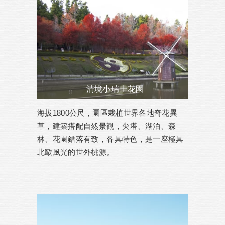
清境小瑞士花園
海拔1800公尺，園區栽植世界各地奇花異
草，建築搭配自然景觀，尖塔、湖泊、森
林、花園錯落有致，各具特色，是一座極具
北歐風光的世外桃源。