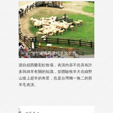
清境農場綿羊脫衣秀
源自紐西蘭彩虹牧場，表演內容不但具有許
多與綿羊有關的知識，並體驗牧羊犬在綠野
山坡上趕羊的奇景，也是台灣獨一無二的剪
羊毛表演。