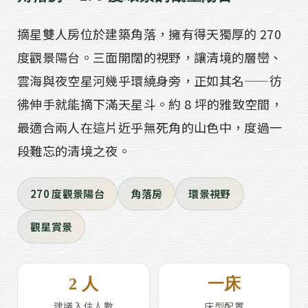
摘星雙人房位於建築角落，擁有得天獨厚的 270
度觀景陽台。三面開闊的視野，讓清境的層巒、
雲海與夜空星河幾乎環繞身旁，正如其名——彷
彿伸手就能摘下滿天星斗。約 8 坪的雅致空間，
最適合兩人在這片近乎無死角的山色中，度過一
段難忘的清境之夜。
270 度觀景陽台
角落房
環景視野
觀星賞景
2 人
一床
建議入住人數
床型配置