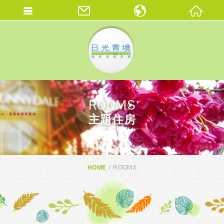
繁體中文
ENGLISH
THAI
ROOMS
主題住房
HOME
ROOMS