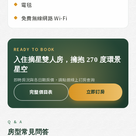
電毯
免費無線網路 Wi-Fi
READY TO BOOK
入住摘星雙人房，擁抱 270 度環景
星空
即時房況與各日期房價，請點選線上訂房查詢
立即訂房
完整價目表
Q & A
房型常見問答