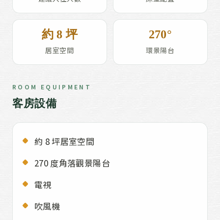
約 8 坪
270°
居室空間
環景陽台
ROOM EQUIPMENT
客房設備
約 8 坪居室空間
270 度角落觀景陽台
電視
吹風機