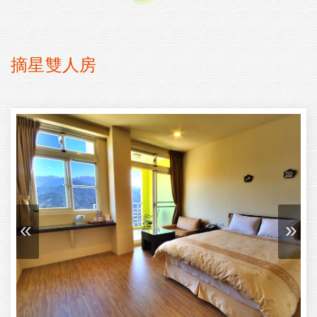
摘星雙人房
«
»