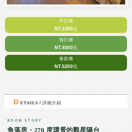
平日價
NT.3300元
假日價
NT.4500元
春節價
NT.5200元
D
/ 詳細介紹
ETAILS
ROOM STORY
角落房・270 度環景的觀星陽台