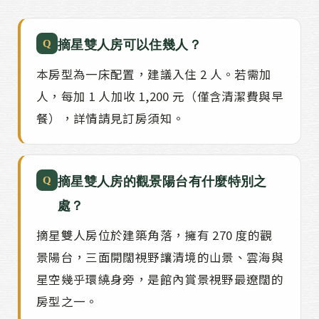
Q
摘星雙人房可以住幾人？
本房型為一床配置，建議入住 2 人。若需加
人，每加 1 人加收 1,200 元（僅含清潔費與早
餐），詳情請見訂房須知。
Q
摘星雙人房的觀景陽台有什麼特別之
處？
摘星雙人房位於建築角落，擁有 270 度的觀
景陽台，三面開闊視野讓清境的山景、雲海與
星空幾乎環繞身旁，是館內賞景視野最遼闊的
房型之一。