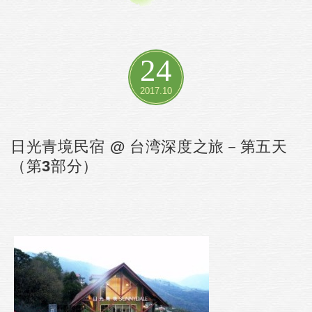
24
2017.10
日光青境民宿 @ 台湾深度之旅－第五天
（第3部分）