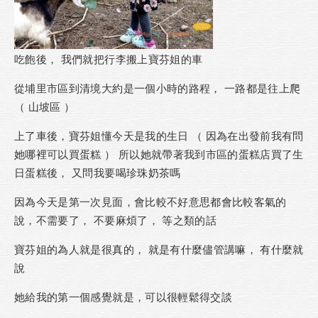
吃飽後， 我們就把行李搬上寶芬姐的車
從埔里市區到清境大約是一個小時的路程， 一路都是往上爬
（ 山坡區 ）
上了車後，寶芬姐懂今天是我的生日 （ 因為在出發前我有問
她哪裡可以買蛋糕 ） 所以她就帶著我到市區的蛋糕店買了生
日蛋糕後， 又問我要喝珍珠奶茶嗎
因為今天是第一次見面，會比較不好意思都會比較客氣的
說，不需要了， 不要麻煩了， 等之類的話
寶芬姐的為人就是很真的， 就是有什麼儘管講嘛， 有什麼就
說
她給我的第一個感覺就是，可以很輕鬆得交談