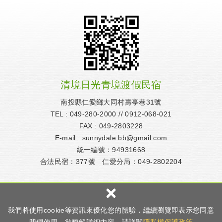
清境日光青境渡假民宿
南投縣仁愛鄉大同村壽亭巷31號
TEL :
049-280-2000
//
0912-068-021
FAX : 049-2803228
E-mail :
sunnydale.bb@gmail.com
統一編號：94931668
合法民宿：377號 仁愛分局：049-2802204
×
Copyright © 清境-日光青境渡假民宿 All rights reserved.
我們將使用cookie等資訊來優化您的體驗，繼續瀏覽即表示您同意
網頁設計
｜ 多米諾